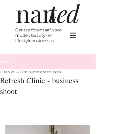
Gentse fotograaf voor
mode-, beauty- en
lifestylebusinesses
Post
12 feb 2022
0 minuten om te lezen
Refresh Clinic - business
shoot