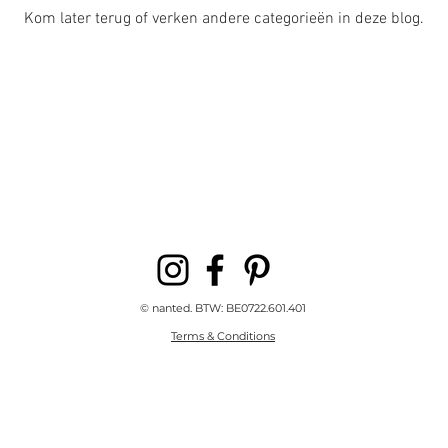
Kom later terug of verken andere categorieën in deze blog.
© nanted. BTW: BE0722.601.401
Terms & Conditions