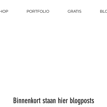
HOP
PORTFOLIO
GRATIS
BL
Binnenkort staan hier blogposts