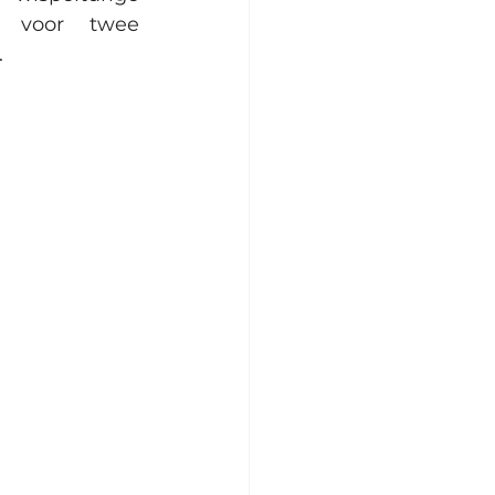
 voor twee 
. 