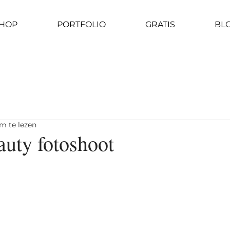
HOP
PORTFOLIO
GRATIS
BL
m te lezen
auty fotoshoot