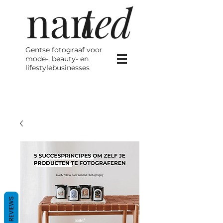
Gentse fotograaf voor
mode-, beauty- en
lifestylebusinesses
REVIEWS