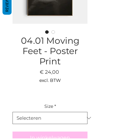
REVIEWS
04.01 Moving
Feet - Poster
Print
Prijs
€ 24,00
excl. BTW
Size
*
In winkelwagen