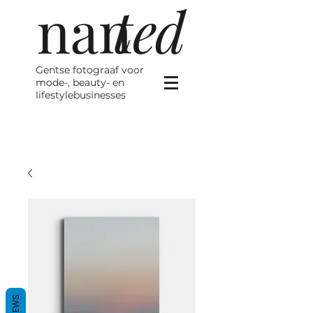
Gentse fotograaf voor
mode-, beauty- en
lifestylebusinesses
REVIEWS