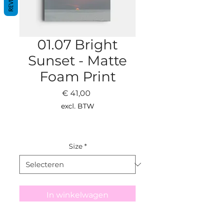
01.07 Bright
Sunset - Matte
Foam Print
Prijs
€ 41,00
excl. BTW
Size
*
In winkelwagen